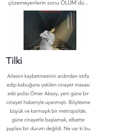
çözemeyenlerin sonu ÖLÜM’dü...
Tilki
Ailesini kaybetmesinin ardından istifa
edip kabuğuna çekilen cinayet masası
eski polisi Ömer Aksoy, yeni güne bir
cinayet haberiyle uyanmıştı. Böylesine
büyük ve karmaşık bir metropolde,
güne cinayetle başlamak, elbette
şaşılası bir durum değildi. Ne var ki bu