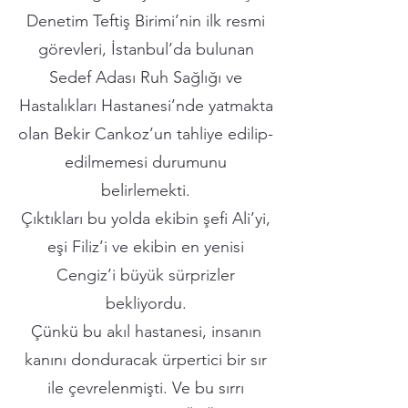
Denetim Teftiş Birimi’nin ilk resmi
görevleri, İstanbul’da bulunan
Sedef Adası Ruh Sağlığı ve
Hastalıkları Hastanesi’nde yatmakta
olan Bekir Cankoz’un tahliye edilip-
edilmemesi durumunu
belirlemekti.
Çıktıkları bu yolda ekibin şefi Ali’yi,
eşi Filiz’i ve ekibin en yenisi
Cengiz’i büyük sürprizler
bekliyordu.
Çünkü bu akıl hastanesi, insanın
kanını donduracak ürpertici bir sır
ile çevrelenmişti. Ve bu sırrı