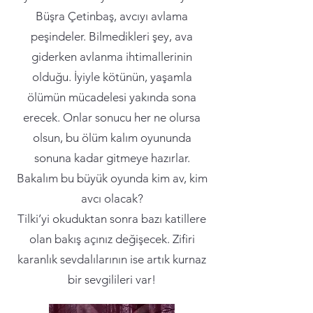
Büşra Çetinbaş, avcıyı avlama
peşindeler. Bilmedikleri şey, ava
giderken avlanma ihtimallerinin
olduğu. İyiyle kötünün, yaşamla
ölümün mücadelesi yakında sona
erecek. Onlar sonucu her ne olursa
olsun, bu ölüm kalım oyununda
sonuna kadar gitmeye hazırlar.
Bakalım bu büyük oyunda kim av, kim
avcı olacak?
Tilki’yi okuduktan sonra bazı katillere
olan bakış açınız değişecek. Zifiri
karanlık sevdalılarının ise artık kurnaz
bir sevgilileri var!