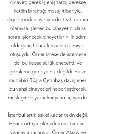
cinayet; gerek işleniş tarzı, gerekse
katilin bıraktığı mesaj itibariyle,
diğerlerinden ayrılıyordu. Daha vahim
olanıysa işlenen bu cinayetin, daha
sonra işlenecek cinayetlerin ilk adımı
olduğunu henüz kimsenin bilmiyor
oluşuydu. Ömer istese de istemese
de, bu kaosa sürüklenecekti. Ve
gözükene göre yalnız değildi. Basın
muhabiri Büşra Çetinbaş da, işlenen
bu vahşi cinayetleri haberleştirerek,
mesleğinde yükselmeyi amaçlıyordu.
İstanbul artık eskisi kadar tekin değil.
Henüz ortaya çıkmış kurnaz bir avcı,
yeni avlarını arıyor. Ömer Aksoy ve